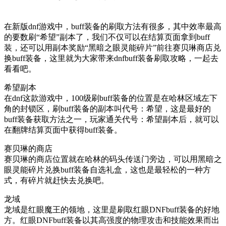
在新版dnf游戏中，buff装备的刷取方法有很多，其中效率最高
的要数刷“希望”副本了，我们不仅可以在结算页面拿到buff
装，还可以用副本奖励“黑暗之眼灵能碎片”前往赛贝琳商店兑
换buff装备，这里就为大家带来dnfbuff装备刷取攻略，一起去
看看吧。
希望副本
在dnf这款游戏中，100级刷buff装备的位置是在哈林区域左下
角的封锁区，刷buff装备的副本叫代号：希望，这是最好的
buff装备获取方法之一，玩家通关代号：希望副本后，就可以
在翻牌结算页面中获得buff装备。
赛贝琳的商店
赛贝琳的商店位置就在哈林的码头传送门旁边，可以用黑暗之
眼灵能碎片兑换buff装备自选礼盒，这也是最轻松的一种方
式，有碎片就赶快去兑换吧。
龙域
龙域是红眼魔王的领地，这里是刷取红眼DNFbuff装备的好地
方。红眼DNFbuff装备以其高强度的物理攻击和技能效果而出