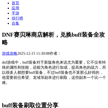
首页
应用
手游
排行榜
合集
DNF赛贝琳商店解析，兑换buff装备全攻
略
游戏攻略
2025-12-15 11:30:08
作者：
dnf游戏中，buff装备对于新版角色来说尤为重要，它不仅有特
殊的属性和技能，还能为角色进行加成，提高角色的战力，所
以很多人都想要buff装备，不过buff装备也不算那么好得的，
他需要前往希望、龙域等副本进行刷取，这些副本一个比一个
难。
buff装备刷取位置分享