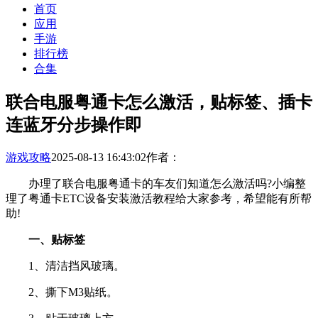
首页
应用
手游
排行榜
合集
联合电服粤通卡怎么激活，贴标签、插卡
连蓝牙分步操作即
游戏攻略
2025-08-13 16:43:02
作者：
办理了联合电服粤通卡的车友们知道怎么激活吗?小编整
理了粤通卡ETC设备安装激活教程给大家参考，希望能有所帮
助!
一、贴标签
1、清洁挡风玻璃。
2、撕下M3贴纸。