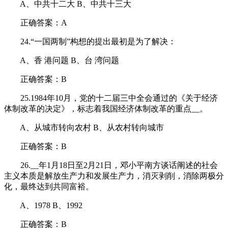
A、中共十二大 B、中共十三大
正确答案：A
24.“一国两制”构想的提出最初是为了解决：
A、香 港问题 B、台 湾问题
正确答案：B
25.1984年10月，党的十二届三中全会通过的《关于经济
体制改革的决定》，标志着我国经济体制改革的重点__。
A、从城市转向农村 B、从农村转向城市
正确答案：B
26.__年1月18日至2月21日，邓小平南方谈话阐述的社会
主义本质是解放生产力和发展生产力，消灭剥削，消除两极分
化，最终达到共同富裕。
A、1978 B、1992
正确答案：B