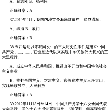
A、翟志刚 B、杨利伟
正确答案：A
37.2010年4月，我国内地首条海底隧道在__建成通车。
A、珠海 B、厦门
正确答案：B
38.五四运动以来我国发生的三大历史性事件是建立中国
共产党，__、__，它也是近代以来实现中华民族伟大复兴的三
大里程碑。
A、成立中华人民共和国，推进改革开放和中国特色社会
主义事业
B、推翻帝国主义、封建主义、官僚资本主义三座大山，
实现民族独立、人民解放
正确答案：A
39.2012年11月8日至14日，中国共产党第十八次全国代表
大会举行。党的十八大报告郑重提出，“确保到__年实现全面