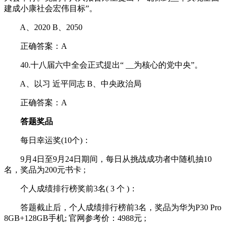
建成小康社会宏伟目标”。
A、2020 B、2050
正确答案：A
40.十八届六中全会正式提出“ __为核心的党中央”。
A、以习 近平同志 B、中央政治局
正确答案：A
答题奖品
每日幸运奖(10个)：
9月4日至9月24日期间，每日从挑战成功者中随机抽10
名，奖品为200元书卡 ;
个人成绩排行榜奖前3名( 3 个 )：
答题截止后，个人成绩排行榜前3名，奖品为华为P30 Pro
8GB+128GB手机; 官网参考价：4988元 ;