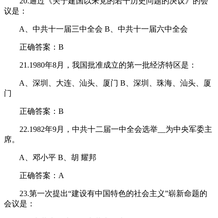
20.通过《关于建国以来党的若干历史问题的决议》的会
议是：
A、中共十一届三中全会 B、中共十一届六中全会
正确答案：B
21.1980年8月，我国批准成立的第一批经济特区是：
A、深圳、大连、汕头、厦门 B、深圳、珠海、汕头、厦
门
正确答案：B
22.1982年9月，中共十二届一中全会选举__为中央军委主
席。
A、邓小平 B、胡 耀邦
正确答案：A
23.第一次提出“建设有中国特色的社会主义”崭新命题的
会议是：