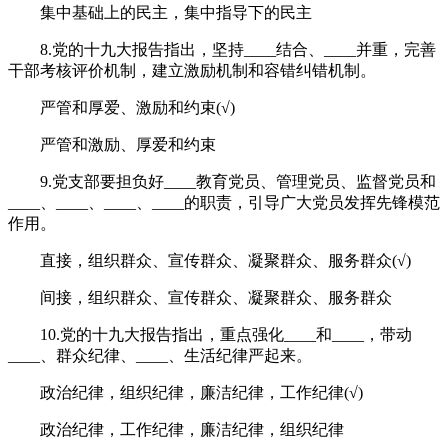
集中基础上的民主，集中指导下的民主
8.党的十九大报告指出，坚持____结合、____并重，完善
干部考核评价机制，建立激励机制和容错纠错机制。
严管和厚爱、激励和约束(√)
严管和激励、厚爱和约束
9.党支部要担负好____教育党员、管理党员、监督党员和
____、____、____、____的职责，引导广大党员发挥先锋模范
作用。
直接，组织群众、宣传群众、凝聚群众、服务群众(√)
间接，组织群众、宣传群众、凝聚群众、服务群众
10.党的十九大报告指出，重点强化____和____，带动
____、群众纪律、____、生活纪律严起来。
政治纪律，组织纪律，廉洁纪律，工作纪律(√)
政治纪律，工作纪律，廉洁纪律，组织纪律