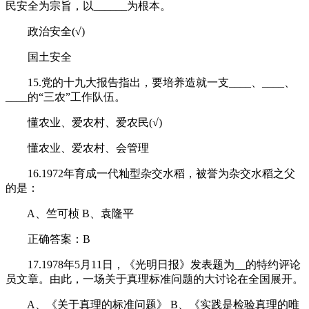
民安全为宗旨，以______为根本。
政治安全(√)
国土安全
15.党的十九大报告指出，要培养造就一支____、____、
____的“三农”工作队伍。
懂农业、爱农村、爱农民(√)
懂农业、爱农村、会管理
16.1972年育成一代籼型杂交水稻，被誉为杂交水稻之父
的是：
A、竺可桢 B、袁隆平
正确答案：B
17.1978年5月11日，《光明日报》发表题为__的特约评论
员文章。由此，一场关于真理标准问题的大讨论在全国展开。
A、《关于真理的标准问题》 B、《实践是检验真理的唯