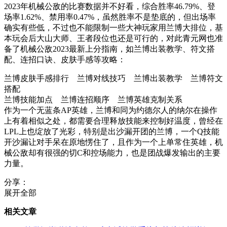
2023年机械公敌的比赛数据并不好看，综合胜率46.79%、登
场率1.62%、禁用率0.47%，虽然胜率不是垫底的，但出场率
确实有些低，不过也不能限制一些大神玩家用兰博大排位，基
本玩会后大山大师、王者段位也还是可行的，对此青元网也准
备了机械公敌2023最新上分指南，如兰博出装教学、符文搭
配、连招口诀、皮肤手感等攻略：
兰博皮肤手感排行 兰博对线技巧 兰博出装教学 兰博符文
搭配
兰博技能加点 兰博连招顺序 兰博英雄克制关系
作为一个无蓝条AP英雄，兰博和同为约德尔人的纳尔在操作
上有着相似之处，都需要合理释放技能来控制好温度，曾经在
LPL上也绽放了光彩，特别是出沙漏开团的兰博，一个Q技能
开沙漏让对手呆在原地愣住了，且作为一个上单常住英雄，机
械公敌却有很强的切C和控场能力，也是团战爆发输出的主要
力量。
分享：
展开全部
相关文章