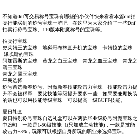
不知道dnf可交易称号宝珠有哪些的小伙伴快来看看本篇dnf拍
卖行能买到的称号宝珠一览吧，在这里为大家介绍了一些Dnf
拍卖行称号宝珠、110版本附魔称号的宝珠等。
拍卖行宝珠
史莱姆王的宝珠 地狱哥布林直升机的宝珠 卡姆拉的宝珠
泽忒斯的宝珠
阿加雷斯的宝珠 黄龙之白玉宝珠 青龙之血玉宝珠 青龙之
碧玉宝珠
青龙之墨玉宝珠
平民选择
称号首选新春称号、附魔新春技能攻击力宝珠，技能攻击力提
升不会被稀释，要比技能等级提升要多一些，如果要兼顾换装
的话也可以用技能等级宝珠，可以提高一级BUFF技能。
夏日礼盒
夏日特别称号宝珠自选礼盒可以在两款毕业级称号附魔宝珠之
中2选1，一款是1-50级技能+1(只加成主动技能)，一款是技能
攻击力+3%，玩家可以根据自身所玩的职业来选择宝珠。