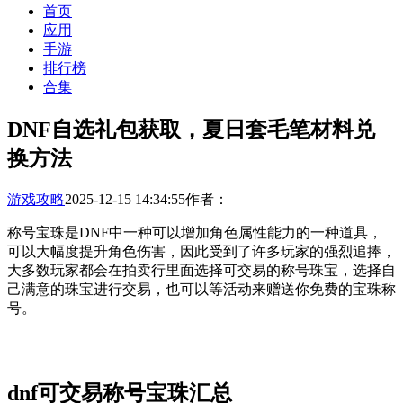
首页
应用
手游
排行榜
合集
DNF自选礼包获取，夏日套毛笔材料兑
换方法
游戏攻略
2025-12-15 14:34:55
作者：
称号宝珠是DNF中一种可以增加角色属性能力的一种道具，
可以大幅度提升角色伤害，因此受到了许多玩家的强烈追捧，
大多数玩家都会在拍卖行里面选择可交易的称号珠宝，选择自
己满意的珠宝进行交易，也可以等活动来赠送你免费的宝珠称
号。
dnf可交易称号宝珠汇总