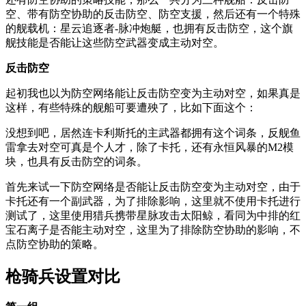
空、带有防空协助的反击防空、防空支援，然后还有一个特殊
的舰载机：星云追逐者-脉冲炮艇，也拥有反击防空，这个旗
舰技能是否能让这些防空武器变成主动对空。
反击防空
起初我也以为防空网络能让反击防空变为主动对空，如果真是
这样，有些特殊的舰船可要遭殃了，比如下面这个：
没想到吧，居然连卡利斯托的主武器都拥有这个词条，反舰鱼
雷拿去对空可真是个人才，除了卡托，还有永恒风暴的M2模
块，也具有反击防空的词条。
首先来试一下防空网络是否能让反击防空变为主动对空，由于
卡托还有一个副武器，为了排除影响，这里就不使用卡托进行
测试了，这里使用猎兵携带星脉攻击太阳鲸，看同为中排的红
宝石离子是否能主动对空，这里为了排除防空协助的影响，不
点防空协助的策略。
枪骑兵设置对比