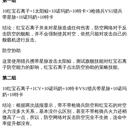
第一组
10红宝石离子+1太阳鲸+10诺玛奶+10特卡+3枪骑兵VS1猎兵
带星脉+10诺玛奶+10特卡
结论：红宝石离子并未对星脉造成任何伤害，防空网络对于反
击防空的舰船，并不会强制使其对空，依然只能对攻击自己的
舰载机进行反击。
防空协助
这里使用猎兵携带星脉攻击太阳鲸，测试旗舰技能对红宝石离
子防空能力的影响，红宝石离子点出防空协助的策略技能。
第二组
10红宝石离子+1CV+10诺玛奶+10特卡VS1猎兵带星脉+10诺玛
奶+10特卡
结论：根据两次战报显示，带不带枪骑兵防空和红宝石的对空
火力没多大关系，基本没什么区别，甚至不带枪骑兵火力还稍
微高了一点，所以，防空网络对反击防空完全不生效，连命中
率提升都没有。