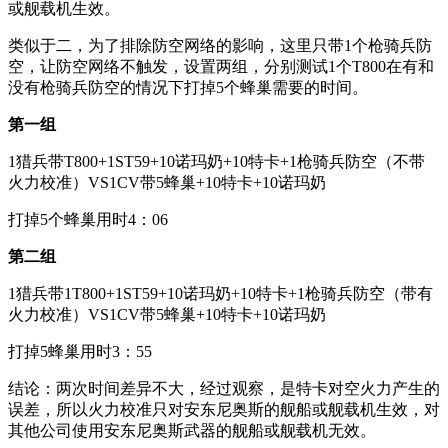
或舰载机生效。
类似于二，为了排除防空网络的影响，这里只带1个枪骑兵防
空，让防空网络不触发，设置两组，分别测试1个T800在有和
没有枪骑兵防空的情况下打掉5个蜂巢需要的时间。
第一组
1猎兵带T800+1ST59+10诺玛奶+10特卡+1枪骑兵防空（不带
火力校准）VS1CV带5蜂巢+10特卡+10诺玛奶
打掉5个蜂巢用时4：06
第二组
1猎兵带1T800+1ST59+10诺玛奶+10特卡+1枪骑兵防空（带有
火力校准）VS1CV带5蜂巢+10特卡+10诺玛奶
打掉5蜂巢用时3：55
结论：两次时间差异不大，经过观察，是特卡对空火力产生的
误差，所以火力校准只对安东尼奥斯的舰船或舰载机生效，对
其他公司使用安东尼奥斯武器的舰船或舰载机无效。