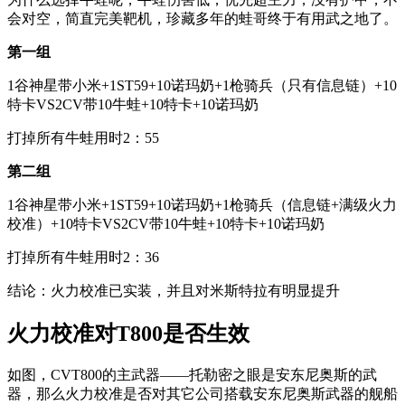
会对空，简直完美靶机，珍藏多年的蛙哥终于有用武之地了。
第一组
1谷神星带小米+1ST59+10诺玛奶+1枪骑兵（只有信息链）+10
特卡VS2CV带10牛蛙+10特卡+10诺玛奶
打掉所有牛蛙用时2：55
第二组
1谷神星带小米+1ST59+10诺玛奶+1枪骑兵（信息链+满级火力
校准）+10特卡VS2CV带10牛蛙+10特卡+10诺玛奶
打掉所有牛蛙用时2：36
结论：火力校准已实装，并且对米斯特拉有明显提升
火力校准对T800是否生效
如图，CVT800的主武器——托勒密之眼是安东尼奥斯的武
器，那么火力校准是否对其它公司搭载安东尼奥斯武器的舰船