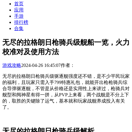
首页
应用
手游
排行榜
合集
无尽的拉格朗日枪骑兵级舰船一览，火力
校准对及使用方法
游戏攻略
2024-04-26 16:45:07
作者：
无尽的拉格朗日枪骑兵级驱逐舰强度还不错，是不少平民玩家
的福利，且玩家只需入手799特惠礼包，就能开出枪枪骑兵综
合导弹驱逐舰，不管是从价格还是实用性上来讲过，枪骑兵对
舰型和阋神星有得一拼，从PVP上来看，两个战舰是不分上下
的，取胜的关键除了运气，基本就和玩家战舰养成投入有关
了。
无尽的拉格朗日枪骑兵级解析