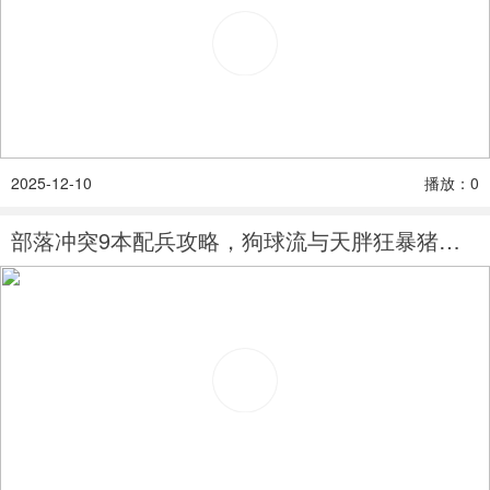
2025-12-10
播放：0
部落冲突9本配兵攻略，狗球流与天胖狂暴猪详解