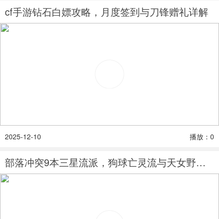
cf手游钻石白嫖攻略，月度签到与刀锋赠礼详解
2025-12-10
播放：0
部落冲突9本三星流派，狗球亡灵流与天女野猪流推荐