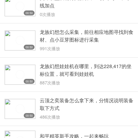
线加点
00:50
0次播放
龙族幻想怎么采集，前往相应地图寻找到食
材、点小豆芽图标进行采集
00:50
991次播放
龙族幻想娃娃机在哪里，到达228,417的坐
标位置，就可看到娃娃机
00:50
887次播放
云顶之奕装备怎么拿下来，分情况说明装备
取下方式
00:50
486次播放
和平精英新手攻略，一起来畅玩