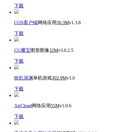
下载
COS客户端
网络应用
30.3M
v1.3.8
下载
CG魔宝
图形图像
32M
v3.0.2.5
下载
纷乱深渊
单机游戏
302.9M
v1.0
下载
AirCloud
网络应用
55M
v1.0.6
下载