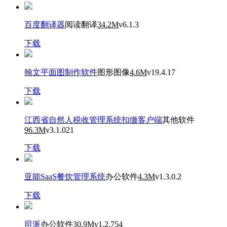
百度翻译器
阅读翻译
34.2M
v6.1.3
下载
翰文平面图制作软件
图形图像
4.6M
v19.4.17
下载
江西省自然人税收管理系统扣缴客户端
其他软件
96.3M
v3.1.021
下载
亚能SaaS餐饮管理系统
办公软件
4.3M
v1.3.0.2
下载
司派
办公软件
30.9M
v1.2.754