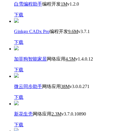
白雪编程助手
编程开发
1M
v1.2.0
下载
Ginkgo CADx Pro
编程开发
9.6M
v3.7.1
下载
加菲狗智能家居
网络应用
4.5M
v1.4.0.12
下载
微云同步助手
网络应用
38M
v3.0.0.271
下载
新花生壳
网络应用
2.3M
v3.7.0.10890
下载