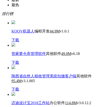
最热
排行榜
KOOV机器人
编程开发
44.9M
v1.0.1
下载
管家婆仓库管理软件
其他软件
49.0M
v6.18
下载
陕西省自然人税收管理系统扣缴客户端
其他软件
95.4M
v3.1.005
下载
迈迪设计宝2018工作站
办公软件
114.8M
v3.0.12.2