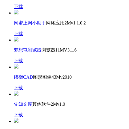
下载
网蜜上网小助手
网络应用
2M
v1.1.0.2
下载
梦想屯浏览器
浏览器
11M
V3.1.6
下载
纬衡CAD
图形图像
43M
v2010
下载
先知文库
其他软件
2M
v1.0
下载