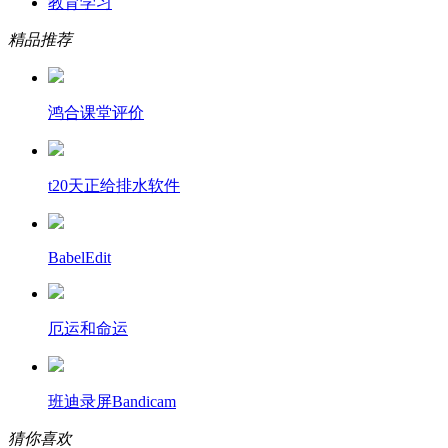
教育学习
精品推荐
鸿合课堂评价
t20天正给排水软件
BabelEdit
厄运和命运
班迪录屏Bandicam
猜你喜欢