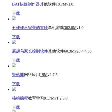
BAT快速制作器
其他软件
18.7M
v1.0
下载
丑娃娃不完美的冒险
单机游戏
302.0M
v1.0
下载
展翅鸟家长控制软件
其他软件
60.3M
v25.4.4.30
下载
管站婆
网络应用
19M
v2.7.5
下载
核桃编程
教育学习
91.7M
v1.2.5.0
下载