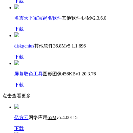
下载
名震天下宝宝起名软件
其他软件
4.4M
v2.3.6.0
下载
diskgenius
其他软件
36.8M
v5.1.1.696
下载
屏幕取色工具
图形图像
456KB
v1.20.3.76
下载
点击查看更多
亿方云
网络应用
65M
v5.4.00115
下载