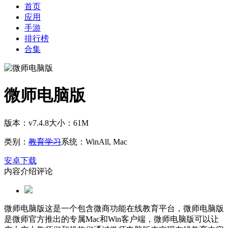
首页
应用
手游
排行榜
合集
微师电脑版
版本：v7.4.8
大小：61M
类别：
教育学习
系统：WinAll, Mac
安卓下载
内容介绍
评论
微师电脑版这是一个包含微商功能在线教育平台，微师电脑版
是微师官方推出的专属Mac和Win客户端，微师电脑版可以让