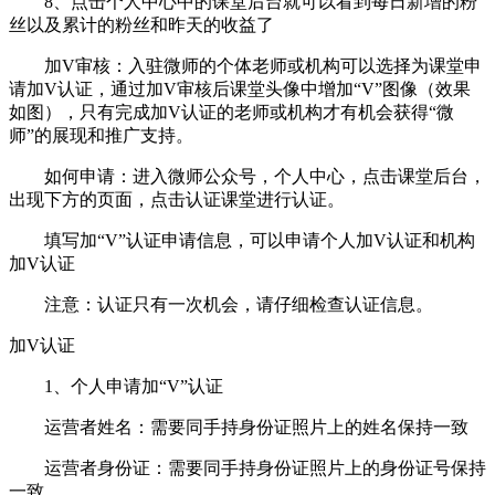
8、点击个人中心中的课堂后台就可以看到每日新增的粉
丝以及累计的粉丝和昨天的收益了
加V审核：入驻微师的个体老师或机构可以选择为课堂申
请加V认证，通过加V审核后课堂头像中增加“V”图像（效果
如图），只有完成加V认证的老师或机构才有机会获得“微
师”的展现和推广支持。
如何申请：进入微师公众号，个人中心，点击课堂后台，
出现下方的页面，点击认证课堂进行认证。
填写加“V”认证申请信息，可以申请个人加V认证和机构
加V认证
注意：认证只有一次机会，请仔细检查认证信息。
加V认证
1、个人申请加“V”认证
运营者姓名：需要同手持身份证照片上的姓名保持一致
运营者身份证：需要同手持身份证照片上的身份证号保持
一致