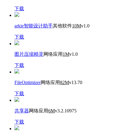
下载
arkie智能设计助手
其他软件
10M
v1.0
下载
图片压缩精灵
网络应用
1M
v1.0
下载
FileOptimizer
网络应用
82M
v13.70
下载
共享器
网络应用
6M
v3.2.10975
下载