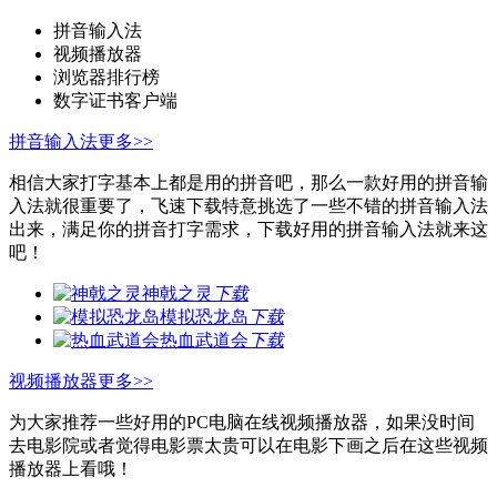
拼音输入法
视频播放器
浏览器排行榜
数字证书客户端
拼音输入法
更多>>
相信大家打字基本上都是用的拼音吧，那么一款好用的拼音输
入法就很重要了，飞速下载特意挑选了一些不错的拼音输入法
出来，满足你的拼音打字需求，下载好用的拼音输入法就来这
吧！
神戟之灵
下载
模拟恐龙岛
下载
热血武道会
下载
视频播放器
更多>>
为大家推荐一些好用的PC电脑在线视频播放器，如果没时间
去电影院或者觉得电影票太贵可以在电影下画之后在这些视频
播放器上看哦！