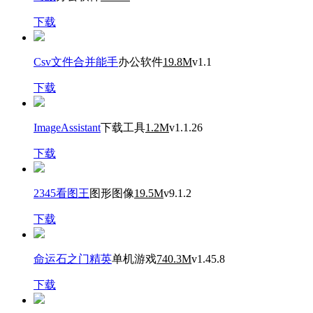
下载
Csv文件合并能手
办公软件
19.8M
v1.1
下载
ImageAssistant
下载工具
1.2M
v1.1.26
下载
2345看图王
图形图像
19.5M
v9.1.2
下载
命运石之门精英
单机游戏
740.3M
v1.45.8
下载