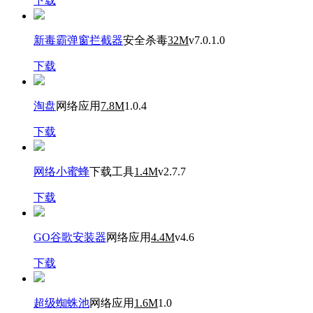
下载
新毒霸弹窗拦截器
安全杀毒
32M
v7.0.1.0
下载
淘盘
网络应用
7.8M
1.0.4
下载
网络小蜜蜂
下载工具
1.4M
v2.7.7
下载
GO谷歌安装器
网络应用
4.4M
v4.6
下载
超级蜘蛛池
网络应用
1.6M
1.0