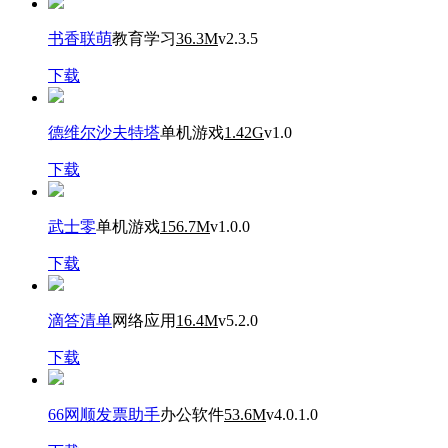
书香联萌
教育学习
36.3M
v2.3.5
下载
德维尔沙夫特塔
单机游戏
1.42G
v1.0
下载
武士零
单机游戏
156.7M
v1.0.0
下载
滴答清单
网络应用
16.4M
v5.2.0
下载
66网顺发票助手
办公软件
53.6M
v4.0.1.0