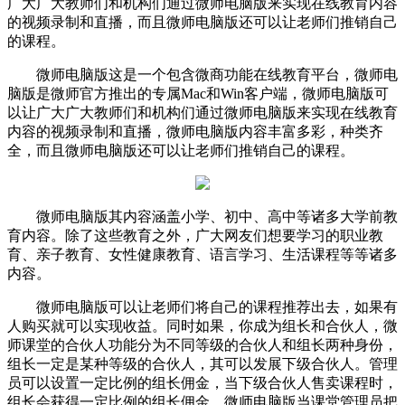
广大广大教师们和机构们通过微师电脑版来实现在线教育内容
的视频录制和直播，而且微师电脑版还可以让老师们推销自己
的课程。
微师电脑版这是一个包含微商功能在线教育平台，微师电
脑版是微师官方推出的专属Mac和Win客户端，微师电脑版可
以让广大广大教师们和机构们通过微师电脑版来实现在线教育
内容的视频录制和直播，微师电脑版内容丰富多彩，种类齐
全，而且微师电脑版还可以让老师们推销自己的课程。
微师电脑版其内容涵盖小学、初中、高中等诸多大学前教
育内容。除了这些教育之外，广大网友们想要学习的职业教
育、亲子教育、女性健康教育、语言学习、生活课程等等诸多
内容。
微师电脑版可以让老师们将自己的课程推荐出去，如果有
人购买就可以实现收益。同时如果，你成为组长和合伙人，微
师课堂的合伙人功能分为不同等级的合伙人和组长两种身份，
组长一定是某种等级的合伙人，其可以发展下级合伙人。管理
员可以设置一定比例的组长佣金，当下级合伙人售卖课程时，
组长会获得一定比例的组长佣金。微师电脑版当课堂管理员把