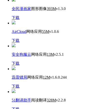
全民漫画家
图形图像
393M
v1.3.0
下载
AirCloud
网络应用
55M
v1.0.6
下载
安全狗服云
网络应用
13M
v2.5.1
下载
迅雷镖局
网络应用
12M
v1.6.0.244
下载
51翻译助手
阅读翻译
328M
v2.2.8