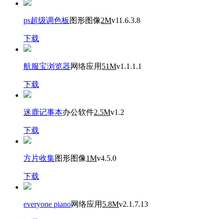
ps超级调色板
图形图像
2M
v11.6.3.8
下载
航服宝浏览器
网络应用
51M
v1.1.1.1
下载
迷鹿记事本
办公软件
2.5M
v1.2
下载
方片收集
图形图像
1M
v4.5.0
下载
everyone piano
网络应用
5.8M
v2.1.7.13