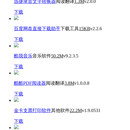
迅捷录音文字转换器
阅读翻译
1.3M
v2.0.0
下载
百度网盘直接下载助手
下载工具
15KB
v2.2.6
下载
酷我音乐
音乐软件
50.2M
v9.2.3.5
下载
酷酷PDF阅读器
阅读翻译
3.8M
v1.0.0.8
下载
金卡支票打印软件
其他软件
22.2M
v1.9.0531
下载