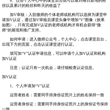
8、点击个人中心中的课堂后台就可以看到每日新增的粉
丝以及累计的粉丝和昨天的收益了
加V审核：入驻微师的个体老师或机构可以选择为课堂申
请加V认证，通过加V审核后课堂头像中增加“V”图像（效果
如图），只有完成加V认证的老师或机构才有机会获得“微
师”的展现和推广支持。
如何申请：进入微师公众号，个人中心，点击课堂后台，
出现下方的页面，点击认证课堂进行认证。
填写加“V”认证申请信息，可以申请个人加V认证和机构
加V认证
注意：认证只有一次机会，请仔细检查认证信息。
加V认证
1、个人申请加“V”认证
运营者姓名：需要同手持身份证照片上的姓名保持一致
运营者身份证：需要同手持身份证照片上的身份证号保持
一致