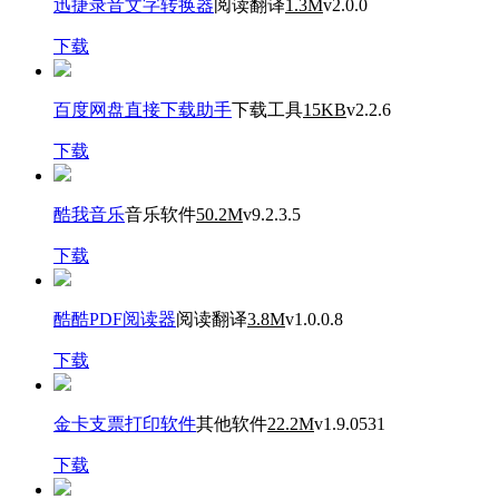
迅捷录音文字转换器
阅读翻译
1.3M
v2.0.0
下载
百度网盘直接下载助手
下载工具
15KB
v2.2.6
下载
酷我音乐
音乐软件
50.2M
v9.2.3.5
下载
酷酷PDF阅读器
阅读翻译
3.8M
v1.0.0.8
下载
金卡支票打印软件
其他软件
22.2M
v1.9.0531
下载