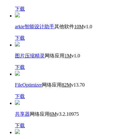
下载
arkie智能设计助手
其他软件
10M
v1.0
下载
图片压缩精灵
网络应用
1M
v1.0
下载
FileOptimizer
网络应用
82M
v13.70
下载
共享器
网络应用
6M
v3.2.10975
下载