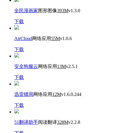
全民漫画家
图形图像
393M
v1.3.0
下载
AirCloud
网络应用
55M
v1.0.6
下载
安全狗服云
网络应用
13M
v2.5.1
下载
迅雷镖局
网络应用
12M
v1.6.0.244
下载
51翻译助手
阅读翻译
328M
v2.2.8