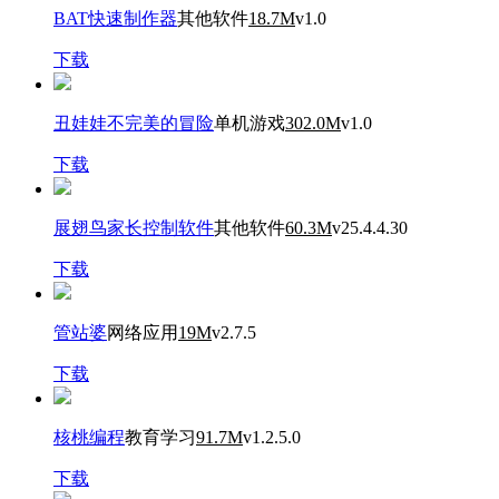
BAT快速制作器
其他软件
18.7M
v1.0
下载
丑娃娃不完美的冒险
单机游戏
302.0M
v1.0
下载
展翅鸟家长控制软件
其他软件
60.3M
v25.4.4.30
下载
管站婆
网络应用
19M
v2.7.5
下载
核桃编程
教育学习
91.7M
v1.2.5.0
下载