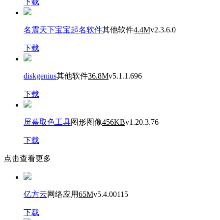
下载
名震天下宝宝起名软件
其他软件
4.4M
v2.3.6.0
下载
diskgenius
其他软件
36.8M
v5.1.1.696
下载
屏幕取色工具
图形图像
456KB
v1.20.3.76
下载
点击查看更多
亿方云
网络应用
65M
v5.4.00115
下载