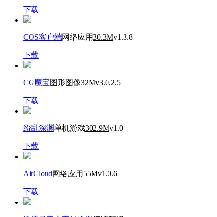
下载
COS客户端
网络应用
30.3M
v1.3.8
下载
CG魔宝
图形图像
32M
v3.0.2.5
下载
纷乱深渊
单机游戏
302.9M
v1.0
下载
AirCloud
网络应用
55M
v1.0.6
下载