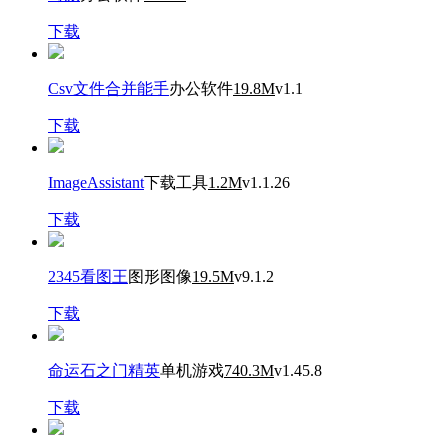
下载
Csv文件合并能手
办公软件
19.8M
v1.1
下载
ImageAssistant
下载工具
1.2M
v1.1.26
下载
2345看图王
图形图像
19.5M
v9.1.2
下载
命运石之门精英
单机游戏
740.3M
v1.45.8
下载