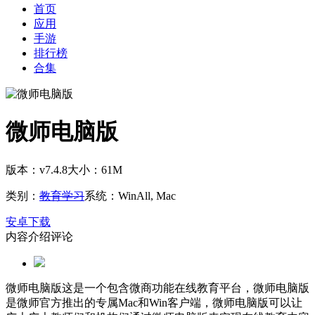
首页
应用
手游
排行榜
合集
微师电脑版
版本：v7.4.8
大小：61M
类别：
教育学习
系统：WinAll, Mac
安卓下载
内容介绍
评论
微师电脑版这是一个包含微商功能在线教育平台，微师电脑版
是微师官方推出的专属Mac和Win客户端，微师电脑版可以让