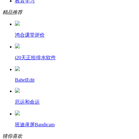
教育学习
精品推荐
鸿合课堂评价
t20天正给排水软件
BabelEdit
厄运和命运
班迪录屏Bandicam
猜你喜欢