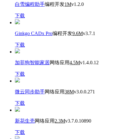
白雪编程助手
编程开发
1M
v1.2.0
下载
Ginkgo CADx Pro
编程开发
9.6M
v3.7.1
下载
加菲狗智能家居
网络应用
4.5M
v1.4.0.12
下载
微云同步助手
网络应用
38M
v3.0.0.271
下载
新花生壳
网络应用
2.3M
v3.7.0.10890
下载