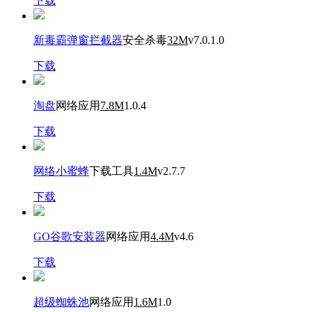
下载
新毒霸弹窗拦截器
安全杀毒
32M
v7.0.1.0
下载
淘盘
网络应用
7.8M
1.0.4
下载
网络小蜜蜂
下载工具
1.4M
v2.7.7
下载
GO谷歌安装器
网络应用
4.4M
v4.6
下载
超级蜘蛛池
网络应用
1.6M
1.0