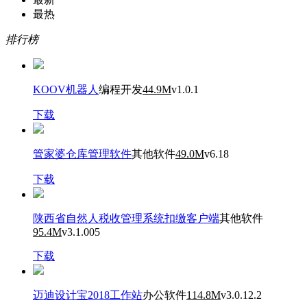
最热
排行榜
KOOV机器人
编程开发
44.9M
v1.0.1
下载
管家婆仓库管理软件
其他软件
49.0M
v6.18
下载
陕西省自然人税收管理系统扣缴客户端
其他软件
95.4M
v3.1.005
下载
迈迪设计宝2018工作站
办公软件
114.8M
v3.0.12.2