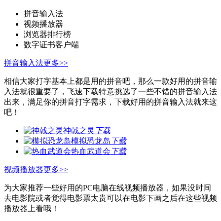
拼音输入法
视频播放器
浏览器排行榜
数字证书客户端
拼音输入法
更多>>
相信大家打字基本上都是用的拼音吧，那么一款好用的拼音输
入法就很重要了，飞速下载特意挑选了一些不错的拼音输入法
出来，满足你的拼音打字需求，下载好用的拼音输入法就来这
吧！
神戟之灵
下载
模拟恐龙岛
下载
热血武道会
下载
视频播放器
更多>>
为大家推荐一些好用的PC电脑在线视频播放器，如果没时间
去电影院或者觉得电影票太贵可以在电影下画之后在这些视频
播放器上看哦！