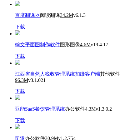
百度翻译器
阅读翻译
34.2M
v6.1.3
下载
翰文平面图制作软件
图形图像
4.6M
v19.4.17
下载
江西省自然人税收管理系统扣缴客户端
其他软件
96.3M
v3.1.021
下载
亚能SaaS餐饮管理系统
办公软件
4.3M
v1.3.0.2
下载
司派
办公软件
30.9M
v1.2.754