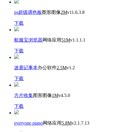
ps超级调色板
图形图像
2M
v11.6.3.8
下载
航服宝浏览器
网络应用
51M
v1.1.1.1
下载
迷鹿记事本
办公软件
2.5M
v1.2
下载
方片收集
图形图像
1M
v4.5.0
下载
everyone piano
网络应用
5.8M
v2.1.7.13