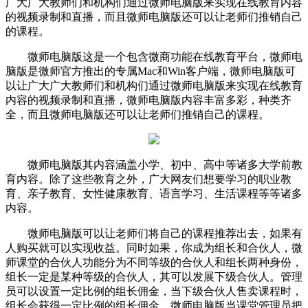
广大广大教师们和机构们通过微师电脑版来实现在线教育内容
的视频录制和直播，而且微师电脑版还可以让老师们推销自己
的课程。
微师电脑版这是一个包含微商功能在线教育平台，微师电
脑版是微师官方推出的专属Mac和Win客户端，微师电脑版可
以让广大广大教师们和机构们通过微师电脑版来实现在线教育
内容的视频录制和直播，微师电脑版内容丰富多彩，种类齐
全，而且微师电脑版还可以让老师们推销自己的课程。
微师电脑版其内容涵盖小学、初中、高中等诸多大学前教
育内容。除了这些教育之外，广大网友们想要学习的职业教
育、亲子教育、女性健康教育、语言学习、生活课程等等诸多
内容。
微师电脑版可以让老师们将自己的课程推荐出去，如果有
人购买就可以实现收益。同时如果，你成为组长和合伙人，微
师课堂的合伙人功能分为不同等级的合伙人和组长两种身份，
组长一定是某种等级的合伙人，其可以发展下级合伙人。管理
员可以设置一定比例的组长佣金，当下级合伙人售卖课程时，
组长会获得一定比例的组长佣金。微师电脑版当课堂管理员把