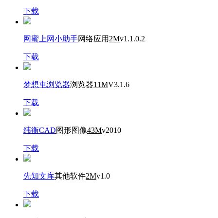
下载
网蜜上网小助手
网络应用
2M
v1.1.0.2
下载
梦想屯浏览器
浏览器
11M
V3.1.6
下载
纬衡CAD
图形图像
43M
v2010
下载
先知文库
其他软件
2M
v1.0
下载