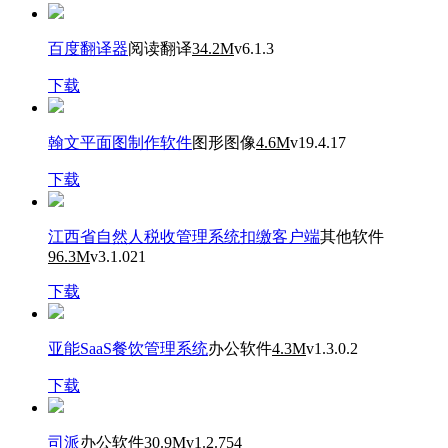
百度翻译器
阅读翻译
34.2M
v6.1.3
下载
翰文平面图制作软件
图形图像
4.6M
v19.4.17
下载
江西省自然人税收管理系统扣缴客户端
其他软件
96.3M
v3.1.021
下载
亚能SaaS餐饮管理系统
办公软件
4.3M
v1.3.0.2
下载
司派
办公软件
30.9M
v1.2.754