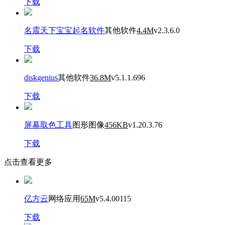
下载
名震天下宝宝起名软件
其他软件
4.4M
v2.3.6.0
下载
diskgenius
其他软件
36.8M
v5.1.1.696
下载
屏幕取色工具
图形图像
456KB
v1.20.3.76
下载
点击查看更多
亿方云
网络应用
65M
v5.4.00115
下载