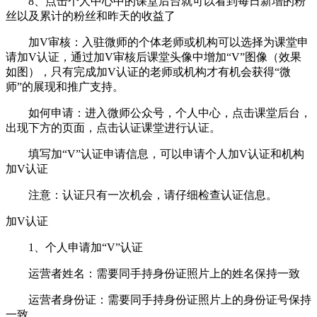
8、点击个人中心中的课堂后台就可以看到每日新增的粉
丝以及累计的粉丝和昨天的收益了
加V审核：入驻微师的个体老师或机构可以选择为课堂申
请加V认证，通过加V审核后课堂头像中增加“V”图像（效果
如图），只有完成加V认证的老师或机构才有机会获得“微
师”的展现和推广支持。
如何申请：进入微师公众号，个人中心，点击课堂后台，
出现下方的页面，点击认证课堂进行认证。
填写加“V”认证申请信息，可以申请个人加V认证和机构
加V认证
注意：认证只有一次机会，请仔细检查认证信息。
加V认证
1、个人申请加“V”认证
运营者姓名：需要同手持身份证照片上的姓名保持一致
运营者身份证：需要同手持身份证照片上的身份证号保持
一致