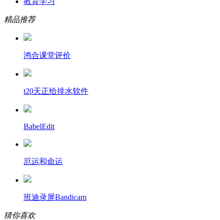
教育学习
精品推荐
鸿合课堂评价
t20天正给排水软件
BabelEdit
厄运和命运
班迪录屏Bandicam
猜你喜欢