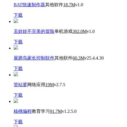
BAT快速制作器
其他软件
18.7M
v1.0
下载
丑娃娃不完美的冒险
单机游戏
302.0M
v1.0
下载
展翅鸟家长控制软件
其他软件
60.3M
v25.4.4.30
下载
管站婆
网络应用
19M
v2.7.5
下载
核桃编程
教育学习
91.7M
v1.2.5.0
下载