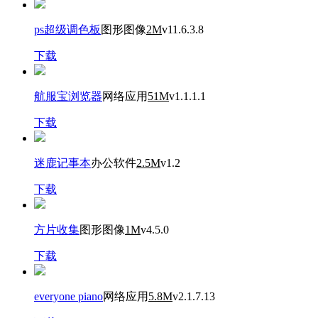
ps超级调色板
图形图像
2M
v11.6.3.8
下载
航服宝浏览器
网络应用
51M
v1.1.1.1
下载
迷鹿记事本
办公软件
2.5M
v1.2
下载
方片收集
图形图像
1M
v4.5.0
下载
everyone piano
网络应用
5.8M
v2.1.7.13