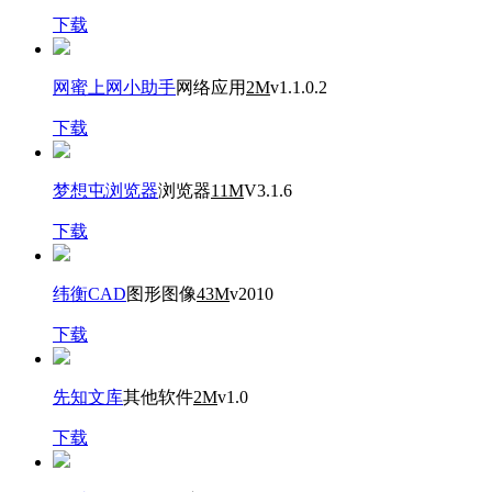
下载
网蜜上网小助手
网络应用
2M
v1.1.0.2
下载
梦想屯浏览器
浏览器
11M
V3.1.6
下载
纬衡CAD
图形图像
43M
v2010
下载
先知文库
其他软件
2M
v1.0
下载