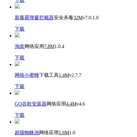
下载
新毒霸弹窗拦截器
安全杀毒
32M
v7.0.1.0
下载
淘盘
网络应用
7.8M
1.0.4
下载
网络小蜜蜂
下载工具
1.4M
v2.7.7
下载
GO谷歌安装器
网络应用
4.4M
v4.6
下载
超级蜘蛛池
网络应用
1.6M
1.0