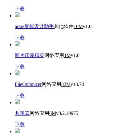
下载
arkie智能设计助手
其他软件
10M
v1.0
下载
图片压缩精灵
网络应用
1M
v1.0
下载
FileOptimizer
网络应用
82M
v13.70
下载
共享器
网络应用
6M
v3.2.10975
下载