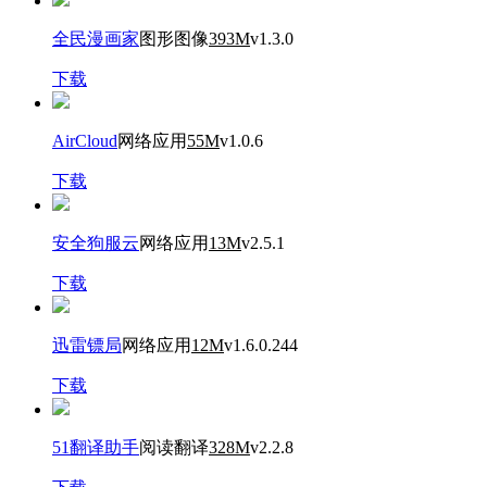
全民漫画家
图形图像
393M
v1.3.0
下载
AirCloud
网络应用
55M
v1.0.6
下载
安全狗服云
网络应用
13M
v2.5.1
下载
迅雷镖局
网络应用
12M
v1.6.0.244
下载
51翻译助手
阅读翻译
328M
v2.2.8