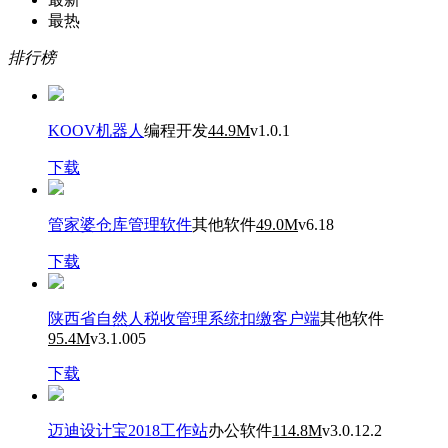
最热
排行榜
KOOV机器人
编程开发
44.9M
v1.0.1
下载
管家婆仓库管理软件
其他软件
49.0M
v6.18
下载
陕西省自然人税收管理系统扣缴客户端
其他软件
95.4M
v3.1.005
下载
迈迪设计宝2018工作站
办公软件
114.8M
v3.0.12.2