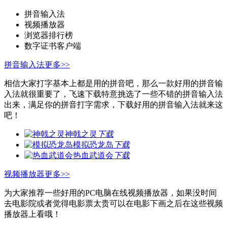
拼音输入法
视频播放器
浏览器排行榜
数字证书客户端
拼音输入法
更多>>
相信大家打字基本上都是用的拼音吧，那么一款好用的拼音输
入法就很重要了，飞速下载特意挑选了一些不错的拼音输入法
出来，满足你的拼音打字需求，下载好用的拼音输入法就来这
吧！
神戟之灵
下载
模拟恐龙岛
下载
热血武道会
下载
视频播放器
更多>>
为大家推荐一些好用的PC电脑在线视频播放器，如果没时间
去电影院或者觉得电影票太贵可以在电影下画之后在这些视频
播放器上看哦！