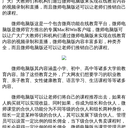
广大广大教师们和机构们通过微师电脑版来实现在线教育内容
的视频录制和直播，而且微师电脑版还可以让老师们推销自己
的课程。
微师电脑版这是一个包含微商功能在线教育平台，微师电
脑版是微师官方推出的专属Mac和Win客户端，微师电脑版可
以让广大广大教师们和机构们通过微师电脑版来实现在线教育
内容的视频录制和直播，微师电脑版内容丰富多彩，种类齐
全，而且微师电脑版还可以让老师们推销自己的课程。
微师电脑版其内容涵盖小学、初中、高中等诸多大学前教
育内容。除了这些教育之外，广大网友们想要学习的职业教
育、亲子教育、女性健康教育、语言学习、生活课程等等诸多
内容。
微师电脑版可以让老师们将自己的课程推荐出去，如果有
人购买就可以实现收益。同时如果，你成为组长和合伙人，微
师课堂的合伙人功能分为不同等级的合伙人和组长两种身份，
组长一定是某种等级的合伙人，其可以发展下级合伙人。管理
员可以设置一定比例的组长佣金，当下级合伙人售卖课程时，
组长会获得一定比例的组长佣金。微师电脑版当课堂管理员把