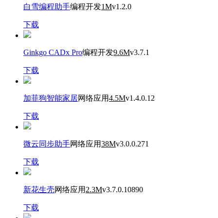
白雪编程助手
编程开发
1M
v1.2.0
下载
Ginkgo CADx Pro
编程开发
9.6M
v3.7.1
下载
加菲狗智能家居
网络应用
4.5M
v1.4.0.12
下载
微云同步助手
网络应用
38M
v3.0.0.271
下载
新花生壳
网络应用
2.3M
v3.7.0.10890
下载