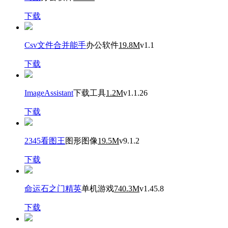
下载
Csv文件合并能手
办公软件
19.8M
v1.1
下载
ImageAssistant
下载工具
1.2M
v1.1.26
下载
2345看图王
图形图像
19.5M
v9.1.2
下载
命运石之门精英
单机游戏
740.3M
v1.45.8
下载