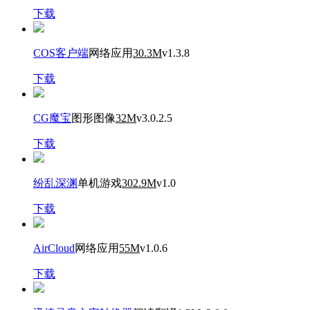
下载
COS客户端
网络应用
30.3M
v1.3.8
下载
CG魔宝
图形图像
32M
v3.0.2.5
下载
纷乱深渊
单机游戏
302.9M
v1.0
下载
AirCloud
网络应用
55M
v1.0.6
下载