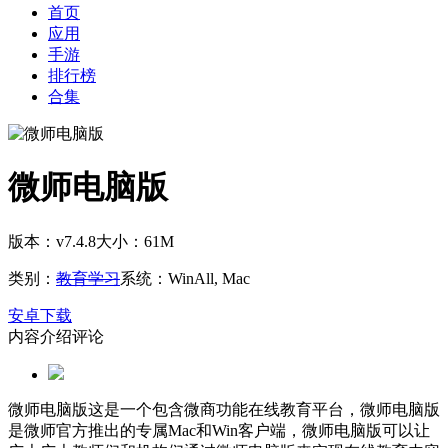
首页
应用
手游
排行榜
合集
微师电脑版
版本：v7.4.8
大小：61M
类别：
教育学习
系统：WinAll, Mac
安卓下载
内容介绍
评论
微师电脑版这是一个包含微商功能在线教育平台，微师电脑版
是微师官方推出的专属Mac和Win客户端，微师电脑版可以让