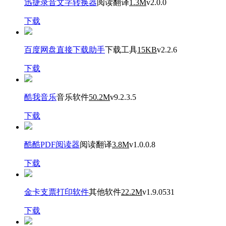
迅捷录音文字转换器
阅读翻译
1.3M
v2.0.0
下载
百度网盘直接下载助手
下载工具
15KB
v2.2.6
下载
酷我音乐
音乐软件
50.2M
v9.2.3.5
下载
酷酷PDF阅读器
阅读翻译
3.8M
v1.0.0.8
下载
金卡支票打印软件
其他软件
22.2M
v1.9.0531
下载