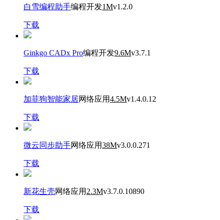
白雪编程助手
编程开发
1M
v1.2.0
下载
Ginkgo CADx Pro
编程开发
9.6M
v3.7.1
下载
加菲狗智能家居
网络应用
4.5M
v1.4.0.12
下载
微云同步助手
网络应用
38M
v3.0.0.271
下载
新花生壳
网络应用
2.3M
v3.7.0.10890
下载