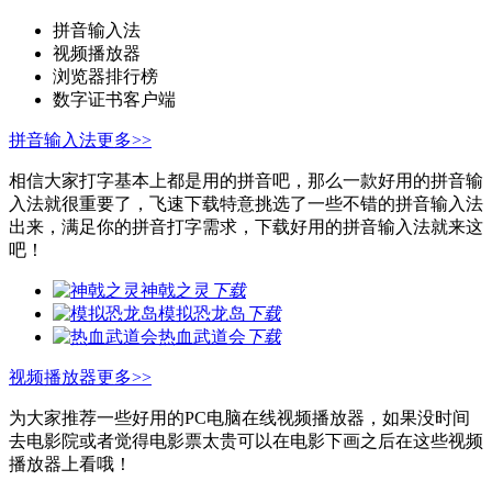
拼音输入法
视频播放器
浏览器排行榜
数字证书客户端
拼音输入法
更多>>
相信大家打字基本上都是用的拼音吧，那么一款好用的拼音输
入法就很重要了，飞速下载特意挑选了一些不错的拼音输入法
出来，满足你的拼音打字需求，下载好用的拼音输入法就来这
吧！
神戟之灵
下载
模拟恐龙岛
下载
热血武道会
下载
视频播放器
更多>>
为大家推荐一些好用的PC电脑在线视频播放器，如果没时间
去电影院或者觉得电影票太贵可以在电影下画之后在这些视频
播放器上看哦！