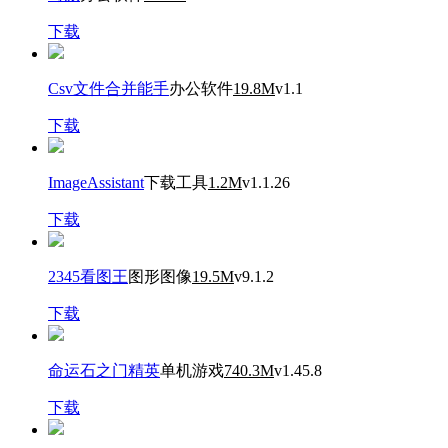
下载
Csv文件合并能手
办公软件
19.8M
v1.1
下载
ImageAssistant
下载工具
1.2M
v1.1.26
下载
2345看图王
图形图像
19.5M
v9.1.2
下载
命运石之门精英
单机游戏
740.3M
v1.45.8
下载