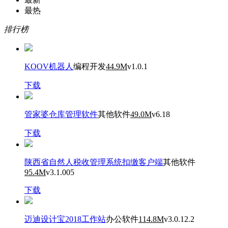
最热
排行榜
KOOV机器人
编程开发
44.9M
v1.0.1
下载
管家婆仓库管理软件
其他软件
49.0M
v6.18
下载
陕西省自然人税收管理系统扣缴客户端
其他软件
95.4M
v3.1.005
下载
迈迪设计宝2018工作站
办公软件
114.8M
v3.0.12.2