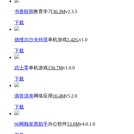
书香联萌
教育学习
36.3M
v2.3.5
下载
德维尔沙夫特塔
单机游戏
1.42G
v1.0
下载
武士零
单机游戏
156.7M
v1.0.0
下载
滴答清单
网络应用
16.4M
v5.2.0
下载
66网顺发票助手
办公软件
53.6M
v4.0.1.0