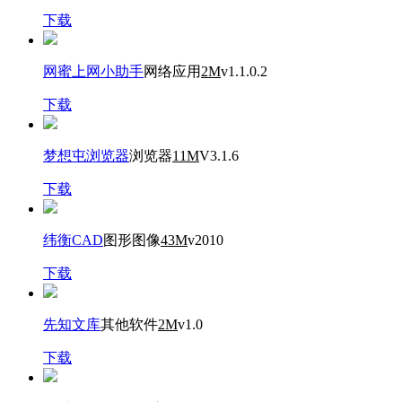
下载
网蜜上网小助手
网络应用
2M
v1.1.0.2
下载
梦想屯浏览器
浏览器
11M
V3.1.6
下载
纬衡CAD
图形图像
43M
v2010
下载
先知文库
其他软件
2M
v1.0
下载