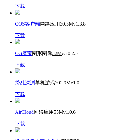
下载
COS客户端
网络应用
30.3M
v1.3.8
下载
CG魔宝
图形图像
32M
v3.0.2.5
下载
纷乱深渊
单机游戏
302.9M
v1.0
下载
AirCloud
网络应用
55M
v1.0.6
下载