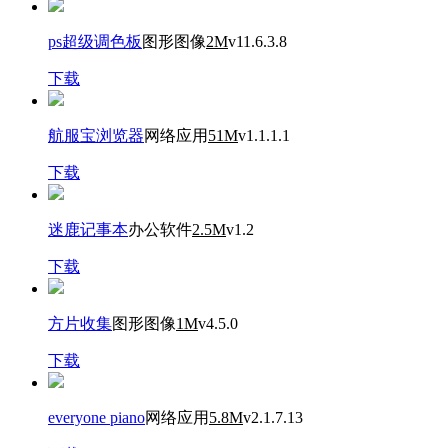
ps超级调色板
图形图像
2M
v11.6.3.8
下载
航服宝浏览器
网络应用
51M
v1.1.1.1
下载
迷鹿记事本
办公软件
2.5M
v1.2
下载
方片收集
图形图像
1M
v4.5.0
下载
everyone piano
网络应用
5.8M
v2.1.7.13