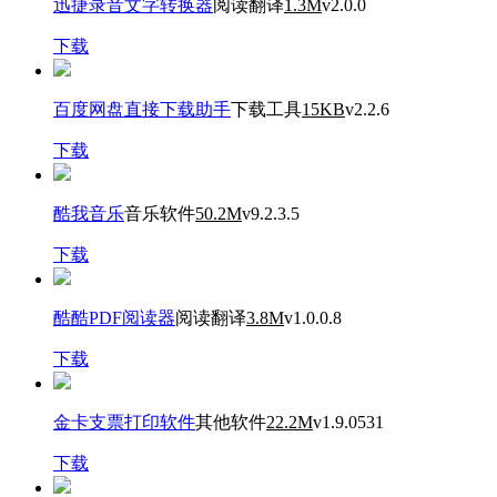
迅捷录音文字转换器
阅读翻译
1.3M
v2.0.0
下载
百度网盘直接下载助手
下载工具
15KB
v2.2.6
下载
酷我音乐
音乐软件
50.2M
v9.2.3.5
下载
酷酷PDF阅读器
阅读翻译
3.8M
v1.0.0.8
下载
金卡支票打印软件
其他软件
22.2M
v1.9.0531
下载