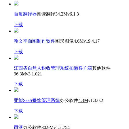
百度翻译器
阅读翻译
34.2M
v6.1.3
下载
翰文平面图制作软件
图形图像
4.6M
v19.4.17
下载
江西省自然人税收管理系统扣缴客户端
其他软件
96.3M
v3.1.021
下载
亚能SaaS餐饮管理系统
办公软件
4.3M
v1.3.0.2
下载
司派
办公软件
30.9M
v1.2.754