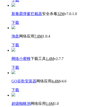
下载
新毒霸弹窗拦截器
安全杀毒
32M
v7.0.1.0
下载
淘盘
网络应用
7.8M
1.0.4
下载
网络小蜜蜂
下载工具
1.4M
v2.7.7
下载
GO谷歌安装器
网络应用
4.4M
v4.6
下载
超级蜘蛛池
网络应用
1.6M
1.0