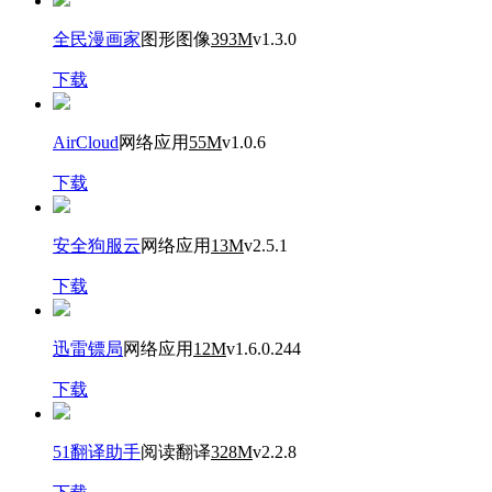
全民漫画家
图形图像
393M
v1.3.0
下载
AirCloud
网络应用
55M
v1.0.6
下载
安全狗服云
网络应用
13M
v2.5.1
下载
迅雷镖局
网络应用
12M
v1.6.0.244
下载
51翻译助手
阅读翻译
328M
v2.2.8