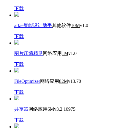
下载
arkie智能设计助手
其他软件
10M
v1.0
下载
图片压缩精灵
网络应用
1M
v1.0
下载
FileOptimizer
网络应用
82M
v13.70
下载
共享器
网络应用
6M
v3.2.10975
下载