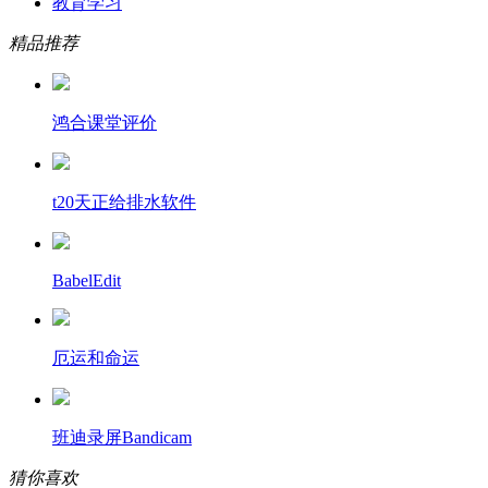
教育学习
精品推荐
鸿合课堂评价
t20天正给排水软件
BabelEdit
厄运和命运
班迪录屏Bandicam
猜你喜欢