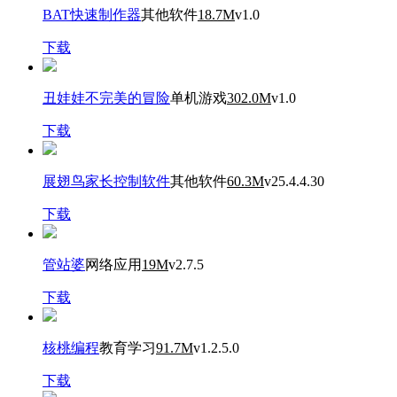
BAT快速制作器
其他软件
18.7M
v1.0
下载
丑娃娃不完美的冒险
单机游戏
302.0M
v1.0
下载
展翅鸟家长控制软件
其他软件
60.3M
v25.4.4.30
下载
管站婆
网络应用
19M
v2.7.5
下载
核桃编程
教育学习
91.7M
v1.2.5.0
下载