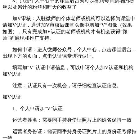
8、点击个人中心中的课堂后台就可以看到每日新增的粉
丝以及累计的粉丝和昨天的收益了
加V审核：入驻微师的个体老师或机构可以选择为课堂申
请加V认证，通过加V审核后课堂头像中增加“V”图像（效果
如图），只有完成加V认证的老师或机构才有机会获得“微
师”的展现和推广支持。
如何申请：进入微师公众号，个人中心，点击课堂后台，
出现下方的页面，点击认证课堂进行认证。
填写加“V”认证申请信息，可以申请个人加V认证和机构
加V认证
注意：认证只有一次机会，请仔细检查认证信息。
加V认证
1、个人申请加“V”认证
运营者姓名：需要同手持身份证照片上的姓名保持一致
运营者身份证：需要同手持身份证照片上的身份证号保持
一致