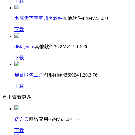
下载
名震天下宝宝起名软件
其他软件
4.4M
v2.3.6.0
下载
diskgenius
其他软件
36.8M
v5.1.1.696
下载
屏幕取色工具
图形图像
456KB
v1.20.3.76
下载
点击查看更多
亿方云
网络应用
65M
v5.4.00115
下载