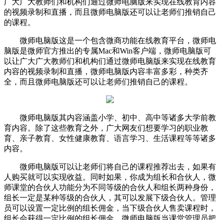
广大广大教师们和机构们通过微师电脑版来实现在线教育内容
的视频录制和直播，而且微师电脑版还可以让老师们推销自己
的课程。
微师电脑版这是一个包含微商功能在线教育平台，微师电
脑版是微师官方推出的专属Mac和Win客户端，微师电脑版可
以让广大广大教师们和机构们通过微师电脑版来实现在线教育
内容的视频录制和直播，微师电脑版内容丰富多彩，种类齐
全，而且微师电脑版还可以让老师们推销自己的课程。
微师电脑版其内容涵盖小学、初中、高中等诸多大学前教
育内容。除了这些教育之外，广大网友们想要学习的职业教
育、亲子教育、女性健康教育、语言学习、生活课程等等诸多
内容。
微师电脑版可以让老师们将自己的课程推荐出去，如果有
人购买就可以实现收益。同时如果，你成为组长和合伙人，微
师课堂的合伙人功能分为不同等级的合伙人和组长两种身份，
组长一定是某种等级的合伙人，其可以发展下级合伙人。管理
员可以设置一定比例的组长佣金，当下级合伙人售卖课程时，
组长会获得一定比例的组长佣金。微师电脑版当课堂管理员把