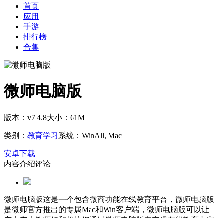
首页
应用
手游
排行榜
合集
微师电脑版
版本：v7.4.8
大小：61M
类别：
教育学习
系统：WinAll, Mac
安卓下载
内容介绍
评论
微师电脑版这是一个包含微商功能在线教育平台，微师电脑版
是微师官方推出的专属Mac和Win客户端，微师电脑版可以让