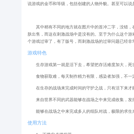
说游戏的金币和等级，包括创建的人物外貌。甚至可以说
其中稍有不同的地方就在图片中的首冲二字，没错，在
肤出售，而这在刺激战场中是没有的。至于为什么这个游
个游戏过审了，有了版号，而刺激战场的过审问题已经非
游戏特色
生存游戏第一就是活下去，希望把存活难度加大，死亡
食物获取难，每天制作精力有限，感染者加强，不一定
在生存的战场来完成时间的守护之战，只有活下来才能
来自世界不同的武器能够在战场之中来完成收集，发挥
能够在战场之中来完成多人的组队对战，极限的求生来
使用方法