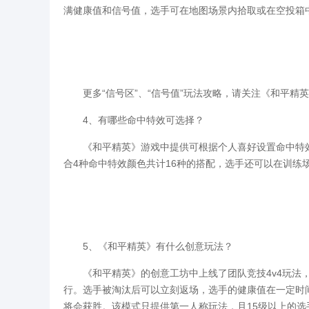
满健康值和信号值，选手可在地图场景内拾取或在空投箱
更多“信号区”、“信号值”玩法攻略，请关注《和平精
4、有哪些命中特效可选择？
《和平精英》游戏中提供可根据个人喜好设置命中特效的
合4种命中特效颜色共计16种的搭配，选手还可以在训练
5、《和平精英》有什么创意玩法？
《和平精英》的创意工坊中上线了团队竞技4v4玩法，
行。选手被淘汰后可以立刻返场，选手的健康值在一定时
将会获胜。该模式只提供第一人称玩法，且15级以上的选