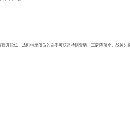
提升段位，达到特定段位的选手可获得特训套装、王牌降落伞、战神头