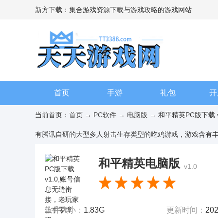
新方下载：集合游戏资源下载与游戏攻略的游戏网站
首页
手游
礼包
开
当前首页：
首页
→
PC软件
→
电脑版
→ 和平精英
有腾讯自研的大型多人射击生存类型的吃鸡游戏，游戏含有丰富的
和平精英电脑版
v1.0
软件大小：
1.83G
更新时间：
202