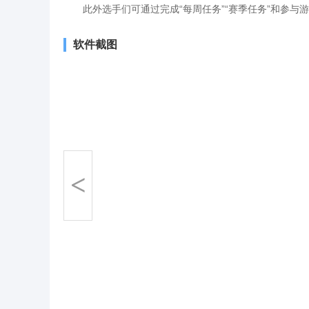
此外选手们可通过完成“每周任务”“赛季任务”和参与
软件截图
<