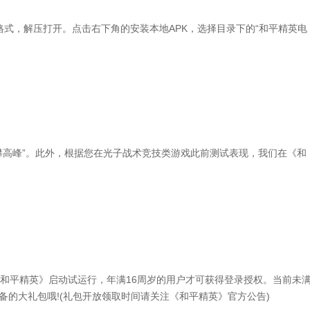
式，解压打开。点击右下角的安装本地APK，选择目录下的“和平精英电
攀高峰”。此外，根据您在光子战术竞技类游戏此前测试表现，我们在《和
和平精英》启动试运行，年满16周岁的用户才可获得登录授权。当前未
备的大礼包哦!(礼包开放领取时间请关注《和平精英》官方公告)