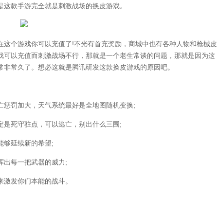
是这款手游完全就是刺激战场的换皮游戏。
这个游戏你可以充值了!不光有首充奖励，商城中也有各种人物和枪械皮
戏可以充值而刺激战场不行，那就是一个老生常谈的问题，那就是因为这
常非常久了。想必这就是腾讯研发这款换皮游戏的原因吧。
惩罚加大，天气系统最好是全地图随机变换;
是死守驻点，可以逃亡，别出什么三围;
够延续新的希望;
出每一把武器的威力;
激发你们本能的战斗。