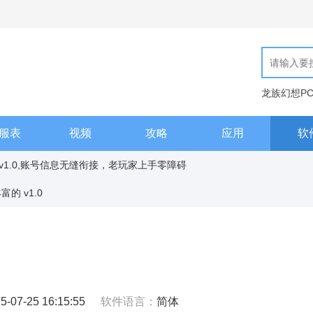
龙族幻想P
现代汉语词
服表
视频
攻略
应用
软
PC版下载 v1.0,账号信息无缝衔接
 v1.0
5-07-25 16:15:55
软件语言：
简体