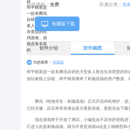
软件授权：
免费
所属分类：
电
电脑版下载
软件介绍
软件截图
为您推荐：
电脑版
和平精英是一款有腾讯自研的大型多人射击生存类型的吃
他玩家线上切磋，和平精英继承了刺激战场的用户数据，
腾讯《绝地求生：刺激战场》正式开启停机维护，进入到
已经关服，此后再登录便会提示更新游戏，更新后会下载
现在游戏终于开放了测试，小编也迫不及待的登陆进了
己进入的是刺激战场。因为不管是游戏id还是人物模型