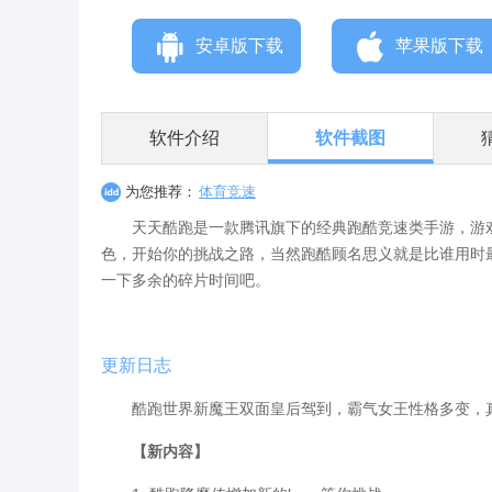
安卓版下载
苹果版下载
软件介绍
软件截图
为您推荐：
体育竞速
天天酷跑是一款腾讯旗下的经典跑酷竞速类手游，游戏
色，开始你的挑战之路，当然跑酷顾名思义就是比谁用时
一下多余的碎片时间吧。
更新日志
酷跑世界新魔王双面皇后驾到，霸气女王性格多变，真
【新内容】