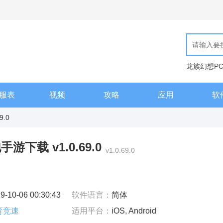
龙族幻想P
现代汉语词
服表
视频
攻略
应用
软
9.0
下载 v1.0.69.0
v1.0.69.0
9-10-06 00:30:43
软件语言：
简体
育竞速
适用平台：
iOS, Android