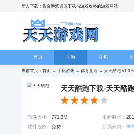
新方下载：集合游戏资源下载与游戏攻略的游戏网站
首页
手游
礼包
开
当前首页：
首页
→
手机游戏
→
体育竞速
→ 天天酷跑 v1.0.6
天天酷跑下载-天天酷跑手游
软件大小：
771.3M
更新时间：
201
软件授权：
免费
所属分类：
体