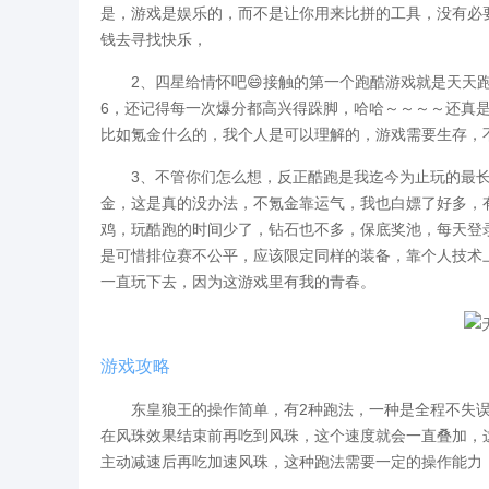
是，游戏是娱乐的，而不是让你用来比拼的工具，没有必
钱去寻找快乐，
2、四星给情怀吧😄接触的第一个跑酷游戏就是天天跑
6，还记得每一次爆分都高兴得跺脚，哈哈～～～～还真
比如氪金什么的，我个人是可以理解的，游戏需要生存，
3、不管你们怎么想，反正酷跑是我迄今为止玩的最长的
金，这是真的没办法，不氪金靠运气，我也白嫖了好多，
鸡，玩酷跑的时间少了，钻石也不多，保底奖池，每天登
是可惜排位赛不公平，应该限定同样的装备，靠个人技术
一直玩下去，因为这游戏里有我的青春。
游戏攻略
东皇狼王的操作简单，有2种跑法，一种是全程不失误
在风珠效果结束前再吃到风珠，这个速度就会一直叠加，这
主动减速后再吃加速风珠，这种跑法需要一定的操作能力