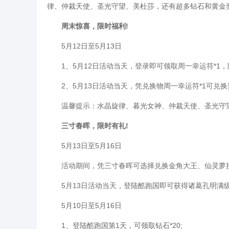
律、仲裁天使、圣光守望、美杜莎，还有超多钻石和黄金
周末惊喜，限时福利!
5月12日至5月13日
1、5月12日活动当天，登录即可领取周一幸运符*1，
2、5月13日活动当天，凭兑换物周一幸运符*1可兑换
温馨提示：水晶旋律、暮光女神、仲裁天使、圣光守望
三寸春晖，限时有礼!
5月13日至5月16日
活动期间，凭三寸春晖可选择兑换金角大王、仙灵萝拉
5月13日活动当天，登陆酷跑国即可获得诸葛孔明满级体验1
5月10日至5月16日
1、登陆酷跑国第1天，可领取钻石*20;