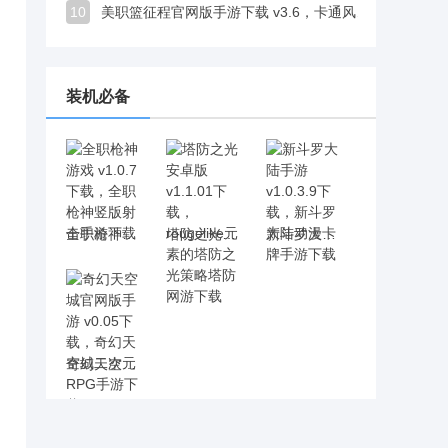
10
美职篮征程官网版手游下载 v3.6，卡通风格亮相，真球迷一眼就能认出
装机必备
全职枪神游戏 v1.0.7下载，全职枪神竖版射击手游下载
塔防之光安卓版 v1.1.01下载，rougelike元素的塔防之光策略塔防网游下载
新斗罗大陆手游 v1.0.3.9下载，新斗罗大陆动漫卡牌手游下载
奇幻天空城官网版手游 v0.05下载，奇幻天空城二次元RPG手游下载