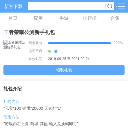
新方下载
首页
应用
手游
排行榜
合集
手游分类
应用分类
王者荣耀公测新手礼包
卡牌回合
休闲益智
角色扮演
416款手游
104款手游
119款手游
剩余礼包：
100%
适用平台：
棋牌游戏
飞行射击
动作格斗
有效时间：
2019-09-25 至 2021-09-24
0款手游
28款手游
25款手游
领取礼包
策略塔防
体育竞速
冒险解谜
51款手游
23款手游
24款手游
礼包介绍
模拟经营
音乐舞蹈
儿童教育
礼包内容
23款手游
1款手游
2款手游
"元宝*100 铜币*20000 天玄鞋*1"
使用方法
"游戏内右上角-商城-其他-输入兑换码即可"