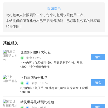
温馨提示
此礼包每人仅限领取一个，每个礼包码仅限使用一次。
本站提供的所有礼包均已开启淘号功能，已领取礼包码的玩家请
尽快使用！
其他相关
瑰雪黑阳预约大礼包
领取
剩余：95%
礼包内容：飞船燃料*50、基础武器零件*6、里恩
*200、强化模组狗粮*5
不朽三国新手礼包
领取
剩余：100%
礼包内容：颜值币*50 北海大扎啤*5 银探索令*1 金币
*28888
精灵世界删档预约礼包
领取
剩余：95%