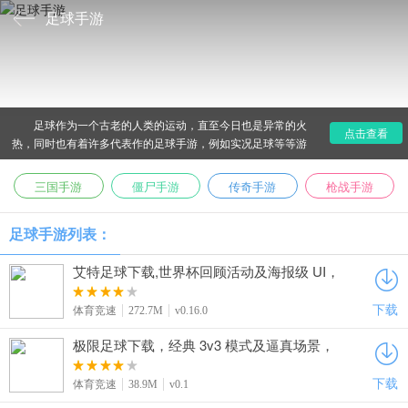
足球手游
足球作为一个古老的人类的运动，直至今日也是异常的火
点击查看
热，同时也有着许多代表作的足球手游，例如实况足球等等游
戏，那么还有哪些好玩的手机足球游戏呢？爱东东手游将带你
走近单机足球手游，热血足球手游，单机足球手游之中一探究
三国手游
僵尸手游
传奇手游
枪战手游
竟。
足球手游列表：
艾特足球下载,世界杯回顾活动及海报级 UI，
圆球迷指挥传奇球星梦
下载
体育竞速
272.7M
v0.16.0
极限足球下载，经典 3v3 模式及逼真场景，
实时对战全球玩家
下载
体育竞速
38.9M
v0.1