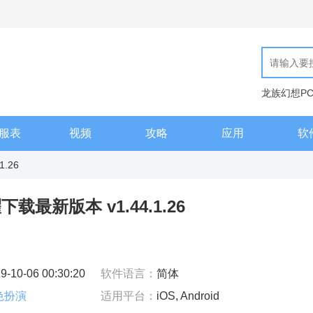
龙族幻想P
现代汉语词
服表
视频
攻略
应用
软
1.26
最新版本 v1.44.1.26
9-10-06 00:30:20
软件语言：
简体
色扮演
适用平台：
iOS, Android