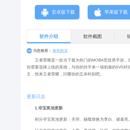
安卓版下载
苹果版下载
软件介绍
软件截图
为您推荐：
角色扮演
王者荣耀是一款当下最为热门的MOBA竞技类手游，游
你需要选择上线的英雄，与你的对手来一场刺激的5V5
主，快来王者荣耀，闪耀你的五杀时刻吧。
更新日志
1.夺宝奖池更新
积分夺宝奖池更新：关羽、杨戬替换为李白、诸葛亮。猪