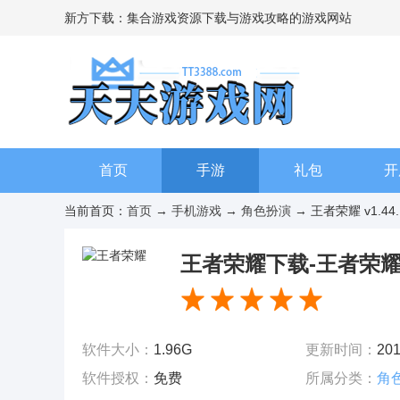
新方下载：集合游戏资源下载与游戏攻略的游戏网站
首页
手游
礼包
开
当前首页：
首页
→
手机游戏
→
角色扮演
→ 王者荣耀 v1.44.
王者荣耀下载-王者荣耀下载
v1.44.1.26
软件大小：
1.96G
更新时间：
201
软件授权：
免费
所属分类：
角