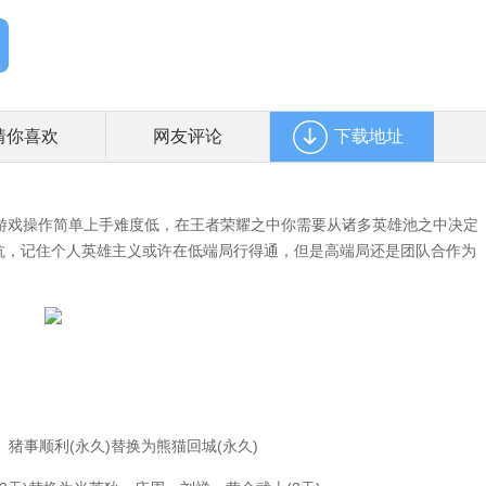
猜你喜欢
网友评论
下载地址
戏操作简单上手难度低，在王者荣耀之中你需要从诸多英雄池之中决定
对抗，记住个人英雄主义或许在低端局行得通，但是高端局还是团队合作为
事顺利(永久)替换为熊猫回城(永久)